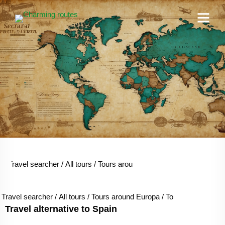
Travel searcher
/
All tours
/
Tours around Europa
/
Tours around Sp
Travel searcher
/
All tours
/
Tours around Europa
/
Tours around Spa
Travel alternative to Spain